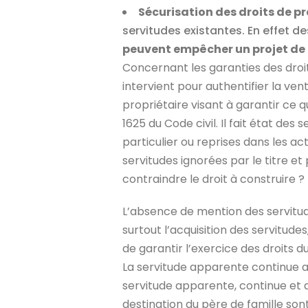
Sécurisation des droits de pr
servitudes existantes. En effet d
peuvent empêcher un projet de
Concernant les garanties des droit
intervient pour authentifier la vent
propriétaire visant à garantir ce q
1625 du Code civil. Il fait état des
particulier ou reprises dans les ac
servitudes ignorées par le titre et
contraindre le droit à construire ?
L’absence de mention des servitud
surtout l’acquisition des servitude
de garantir l’exercice des droits du
La servitude apparente continue a
servitude apparente, continue et 
destination du père de famille s