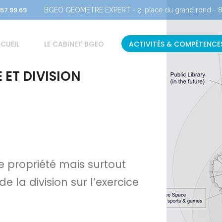
.57.99.69
BGEO GEOMETRE EXPERT - 2, place du grand rond - 81
CUEIL
LE CABINET BGEO
ACTIVITÉS & COMPÉTENCE
 ET DIVISION
e propriété mais surtout
e la division sur l’exercice