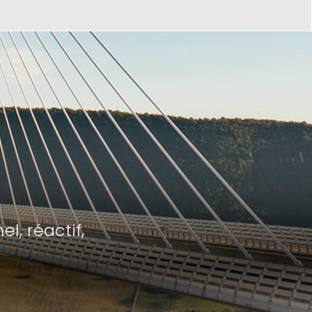
 avons confié nos
e louer les travaux
sa disponibilité, son