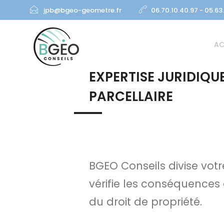
jpb@bgeo-geometre.fr
06.70.10.40.97 - 05.63
AC
EXPERTISE JURIDIQUE
PARCELLAIRE
BGEO Conseils divise votr
vérifie les conséquences d
du droit de propriété.