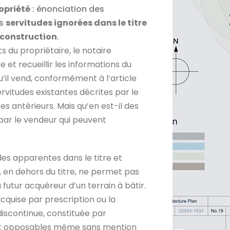
opriété
: énonciation des
es
servitudes ignorées dans le titre
 construction
.
s du propriétaire, le notaire
e et recueillir les informations du
u’il vend, conformément à l’article
 servitudes existantes décrites par le
tes antérieurs. Mais qu’en est-il des
 par le vendeur qui peuvent
es apparentes dans le titre et
s, en dehors du titre, ne permet pas
 futur acquéreur d’un terrain à bâtir.
cquise par prescription ou la
discontinue, constituée par
ont opposables même sans mention