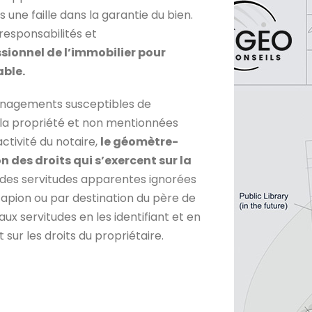
s une faille dans la garantie du bien.
 responsabilités et
ionnel de l’immobilier pour
able.
nagements susceptibles de
 la propriété et non mentionnées
ctivité du notaire,
le géomètre-
n des droits qui s’exercent sur la
 des servitudes apparentes ignorées
ucapion ou par destination du père de
e aux servitudes en les identifiant et en
 sur les droits du propriétaire.