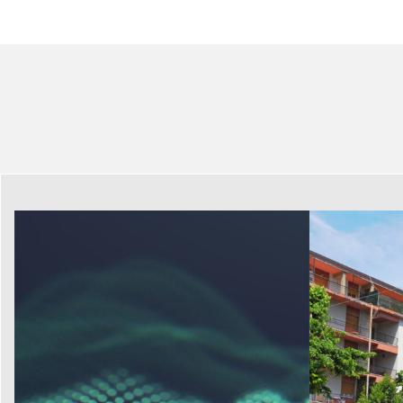
ACQUISITION DE DONNEES
DELIMITAT