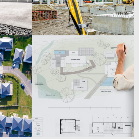
ET
EXPERTISE JURIDIQUE ET DIVISION
E
PARCELLAIRE