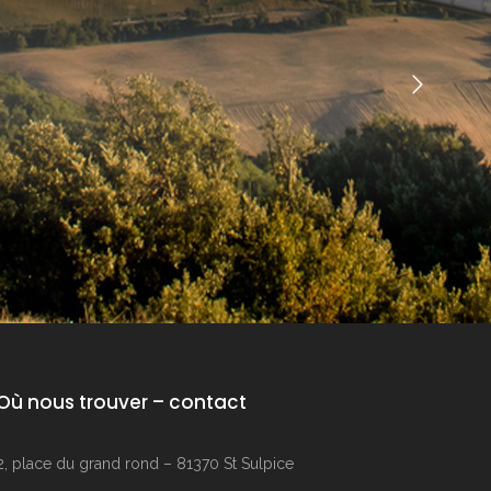
 la Commune et le
Où nous trouver – contact
2, place du grand rond – 81370 St Sulpice