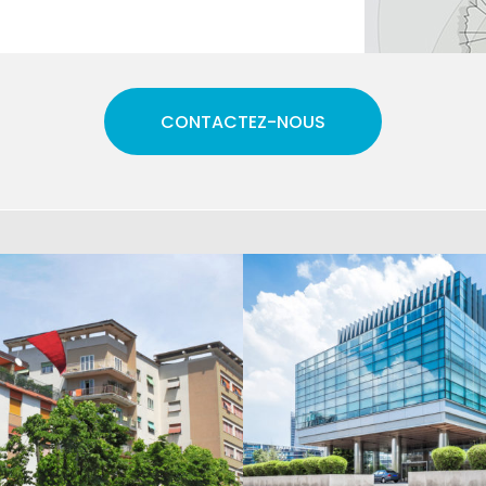
CONTACTEZ-NOUS
ION DU DOMAINE PUBLIC
DIVISION EN VOLUME