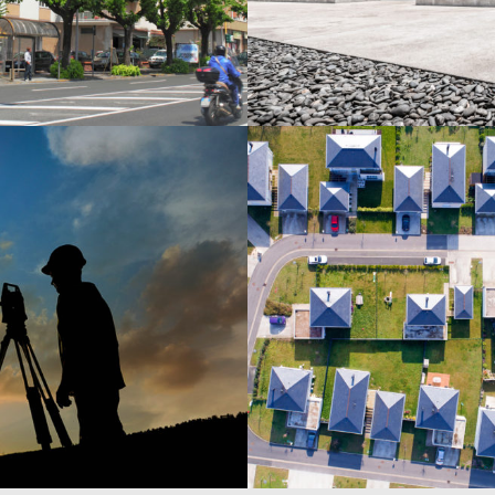
AMENAGEMENT FONCIER 
BORNAGE
PROMOTION IMMOBILIER