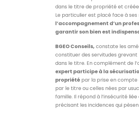
dans le titre de propriété et créée
Le particulier est placé face à ses
l’accompagnement d’un profess
garantir son bien est indispens
BGEO Conseils,
constate les amé
constituer des servitudes grevant
dans le titre. En complément de l’a
expert participe à la sécurisatio
propriété
par la prise en compte
par le titre ou celles nées par us
famille. Il répond à l’insécurité lié
précisant les incidences qui pèsent